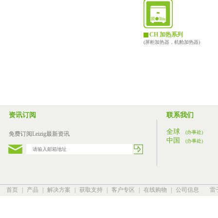
CH 加热系列
(屏柜加热器，机舱加热器)
资讯订阅
联系我们
全球
(办事处)
免费订阅Leizig最新资讯
中国
(办事处)
首页
|
产品
|
解决方案
|
获取支持
|
客户专区
|
在线购物
|
公司信息
雷子