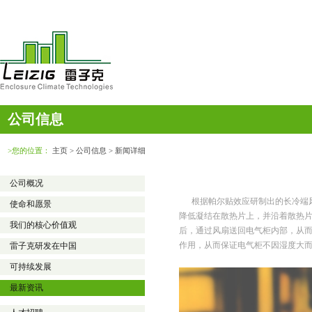
公司信息
>您的位置：
主页
> 公司信息 > 新闻详细
公司概况
根据帕尔贴效应研制出的长冷端风道
使命和愿景
降低凝结在散热片上，并沿着散热
我们的核心价值观
后，通过风扇送回电气柜内部，从
作用，从而保证电气柜不因湿度大
雷子克研发在中国
可持续发展
最新资讯