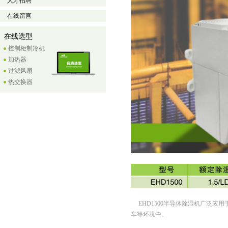
人才招聘
在线留言
在线选型
控制柜制冷机
加热器
过滤风扇
热交换器
EHD1500半导体除湿机广泛应
车等环境中。