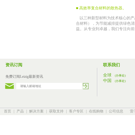
■ 高效率复合材料的散热器。
以三种新型材料为技术核心的产
合材料），为节能减排提供绿色清
益。从专业到卓越，我们专注向前
资讯订阅
联系我们
全球
(办事处)
免费订阅Leizig最新资讯
中国
(办事处)
首页
|
产品
|
解决方案
|
获取支持
|
客户专区
|
在线购物
|
公司信息
雷子