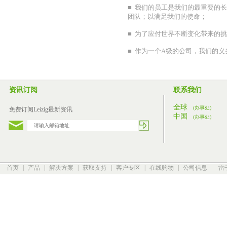
■ 我们的员工是我们的最重要的
团队；以满足我们的使命；
■ 为了应付世界不断变化带来的
■ 作为一个A级的公司，我们的
资讯订阅
联系我们
全球
(办事处)
免费订阅Leizig最新资讯
中国
(办事处)
首页
|
产品
|
解决方案
|
获取支持
|
客户专区
|
在线购物
|
公司信息
雷子