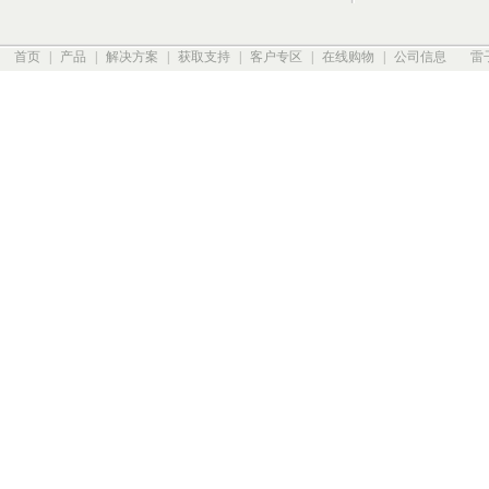
首页
|
产品
|
解决方案
|
获取支持
|
客户专区
|
在线购物
|
公司信息
雷子