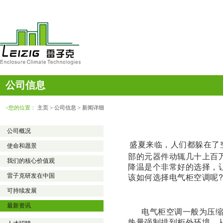
公司信息
>您的位置：
主页
> 公司信息 > 新闻详细
公司概况
盛夏来临，人们都躲在了
使命和愿景
部的元器件动辄几十上百
我们的核心价值观
降温是个非常好的选择，
该如何选择电气柜空调呢?
雷子克研发在中国
可持续发展
最新资讯
电气柜空调一般为压缩式
热量强制排到柜外环境，