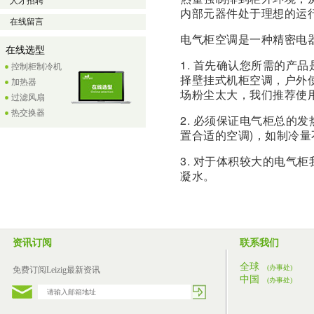
人才招聘
内部元器件处于理想的运
在线留言
电气柜空调是一种精密电
在线选型
1. 首先确认您所需的产
控制柜制冷机
择壁挂式机柜空调，户外
加热器
场粉尘太大，我们推荐使
过滤风扇
热交换器
2. 必须保证电气柜总的
置合适的空调)，如制冷
3. 对于体积较大的电气
凝水。
资讯订阅
联系我们
全球
(办事处)
免费订阅Leizig最新资讯
中国
(办事处)